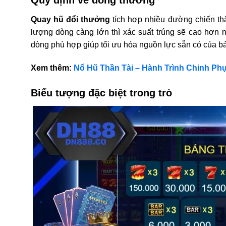
Quy định về dòng thưởng
Quay hũ đổi thưởng
tích hợp nhiều đường chiến th
lượng dòng càng lớn thì xác suất trúng sẽ cao hơn 
dòng phù hợp giúp tối ưu hóa nguồn lực sẵn có của bả
Xem thêm:
Nổ Hũ Thần Tài – Hành Trình Chinh Ph
Biểu tượng đặc biệt trong trò