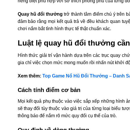
riêng biệt phù hợp với sở thích phong phú của từng đố
Quay hũ đổi thưởng
trở thành tâm điểm chú ý trên b
đảm bảo rằng mọi kết quả trả về đều khách quan tuyệt
chơi nắm bắt tình hình thực tế thật chuẩn xác.
Luật lệ quay hũ đổi thưởng cần
Hình thức giải trí vận hành dựa trên các trục quay 
gia chỉ việc chọn mức mong muốn rồi nhấn nút khởi độ
Xem thêm:
Top Game Nổ Hũ Đổi Thưởng – Danh S
Cách tính điểm cơ bản
Mọi kết quả phụ thuộc vào việc sắp xếp những hình ả
sẽ thay đổi tùy thuộc vào giá trị của từng loại biểu t
thông báo để nắm rõ mức quy đổi cụ thể của trò.