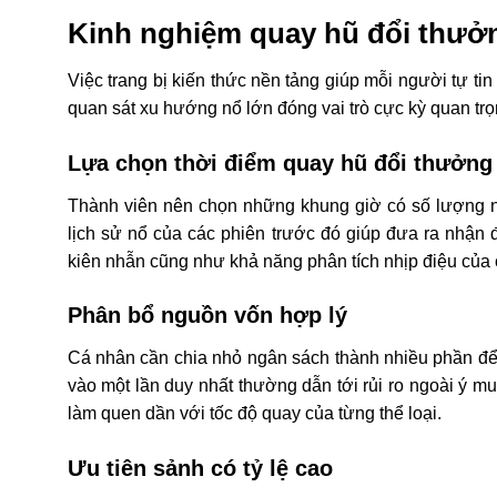
Kinh nghiệm quay hũ đổi thưở
Việc trang bị kiến thức nền tảng giúp mỗi người tự tin
quan sát xu hướng nổ lớn đóng vai trò cực kỳ quan trọ
Lựa chọn thời điểm quay hũ đổi thưởng
Thành viên nên chọn những khung giờ có số lượng ng
lịch sử nổ của các phiên trước đó giúp đưa ra nhận 
kiên nhẫn cũng như khả năng phân tích nhịp điệu của 
Phân bổ nguồn vốn hợp lý
Cá nhân cần chia nhỏ ngân sách thành nhiều phần để d
vào một lần duy nhất thường dẫn tới rủi ro ngoài ý 
làm quen dần với tốc độ quay của từng thể loại.
Ưu tiên sảnh có tỷ lệ cao