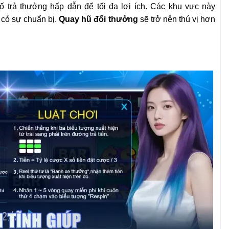
 trả thưởng hấp dẫn để tối đa lợi ích. Các khu vực này
 có sự chuẩn bị.
Quay hũ đổi thưởng
sẽ trở nên thú vị hơn