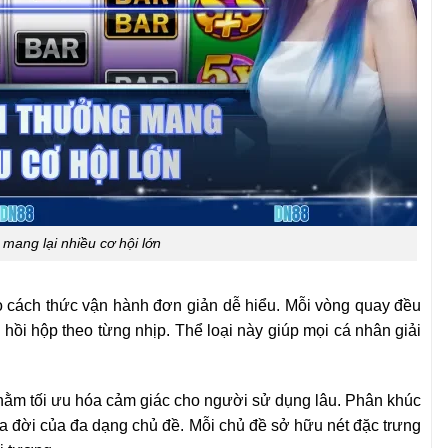
mang lại nhiều cơ hội lớn
ào cách thức vận hành đơn giản dễ hiểu. Mỗi vòng quay đều
ồi hộp theo từng nhịp. Thể loại này giúp mọi cá nhân giải
ằm tối ưu hóa cảm giác cho người sử dụng lâu. Phân khúc
ra đời của đa dạng chủ đề. Mỗi chủ đề sở hữu nét đặc trưng