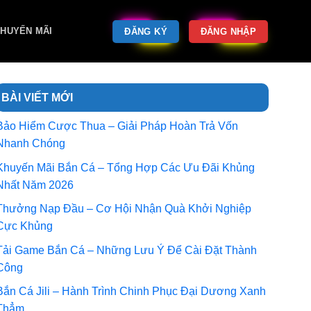
HUYẾN MÃI
ĐĂNG KÝ
ĐĂNG NHẬP
BÀI VIẾT MỚI
Bảo Hiểm Cược Thua – Giải Pháp Hoàn Trả Vốn
Nhanh Chóng
Khuyến Mãi Bắn Cá – Tổng Hợp Các Ưu Đãi Khủng
Nhất Năm 2026
Thưởng Nạp Đầu – Cơ Hội Nhận Quà Khởi Nghiệp
Cực Khủng
Tải Game Bắn Cá – Những Lưu Ý Để Cài Đặt Thành
Công
Bắn Cá Jili – Hành Trình Chinh Phục Đại Dương Xanh
Thẳm