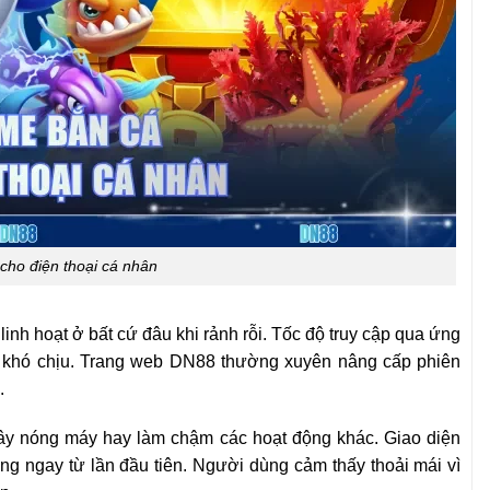
cho điện thoại cá nhân
 linh hoạt ở bất cứ đâu khi rảnh rỗi. Tốc độ truy cập qua ứng
ag khó chịu. Trang web DN88 thường xuyên nâng cấp phiên
.
 nóng máy hay làm chậm các hoạt động khác. Giao diện
àng ngay từ lần đầu tiên. Người dùng cảm thấy thoải mái vì