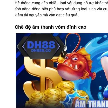
Hệ thống cung cấp nhiều loại vật dụng hỗ trợ khác 
tính năng riêng biệt phù hợp với từng loại sinh vật cụ 
kiệm tài nguyên mà vẫn đạt hiệu quả.
Chế độ âm thanh vòm đỉnh cao