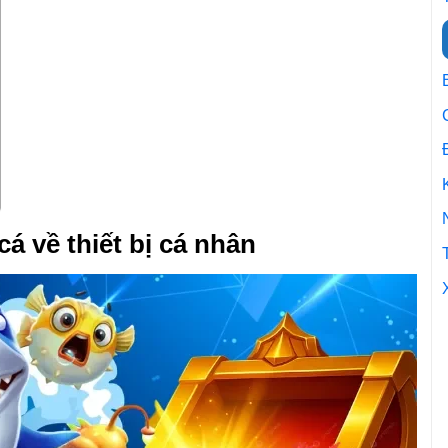
cá về thiết bị cá nhân