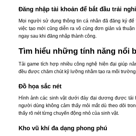
Đăng nhập tài khoản để bắt đầu trải ngh
Mọi người sử dụng thông tin cá nhân đã đăng ký để tr
việc tạo mới cũng diễn ra vô cùng đơn giản và thuận 
ngay sau khi đăng nhập thành công.
Tìm hiểu những tính năng nổi b
Tải game tích hợp nhiều công nghệ hiện đại giúp nâng
đều được chăm chút kỹ lưỡng nhằm tạo ra môi trường
Đồ họa sắc nét
Hình ảnh các sinh vật dưới đáy đại dương được tái 
người dùng không cảm thấy mỏi mắt dù theo dõi tron
thấy rõ nét từng chuyển động nhỏ của sinh vật.
Kho vũ khí đa dạng phong phú