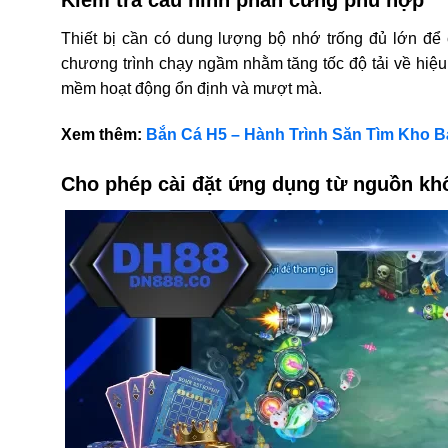
Kiểm tra cấu hình phần cứng phù hợp
Thiết bị cần có dung lượng bộ nhớ trống đủ lớn để
chương trình chạy ngầm nhằm tăng tốc độ tải về hiệ
mềm hoạt động ổn định và mượt mà.
Xem thêm:
Bắn Cá H5 – Hành Trình Săn Tìm Kho B
Cho phép cài đặt ứng dụng từ nguồn kh