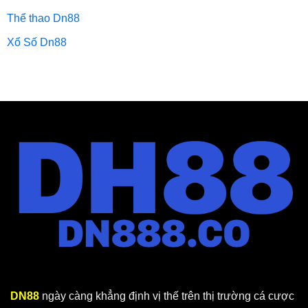
Thể thao Dn88
Sicbo lắc xí ngầu mới
Trò chơi này dựa trên kết quả của ba viên xúc xắc với rất
Xổ Số Dn88
nhiều cửa đặt cược khác nhau. Thành viên dễ dàng tham
gia nhờ giao diện đặt tiền trực quan cùng hệ thống thống
kê dữ liệu cũ. Sự kịch tính trong từng lần lắc xí ngầu khiến
khu vực giải trí luôn sôi động vào mọi lúc.
Poker đẳng cấp quốc tế
Đây là nơi dành cho những người chơi yêu thích sự tư
duy cùng các chiến thuật tâm lý giỏi. Sảnh Casino tổ chức
nhiều bàn Poker đa dạng mức tiền phù hợp với trình độ
của từng hội viên. Bạn sẽ có cơ hội so tài cùng nhiều đối
thủ khác trong môi trường cá cược chuyên nghiệp nhất.
Các đối tác cung cấp game cho Casino DN88
DN88
ngày càng khẳng định vị thế trên thị trường cá cược