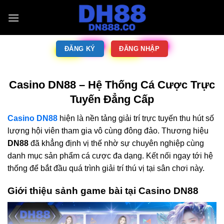
ĐĂNG KÝ
ĐĂNG NHẬP
Casino DN88 – Hệ Thống Cá Cược Trực
Tuyến Đẳng Cấp
Casino DN88
hiện là nền tảng giải trí trực tuyến thu hút số
lượng hội viên tham gia vô cùng đông đảo. Thương hiệu
DN88
đã khẳng định vị thế nhờ sự chuyên nghiệp cùng
danh mục sản phẩm cá cược đa dạng. Kết nối ngay tới hệ
thống để bắt đầu quá trình giải trí thú vị tại sân chơi này.
Giới thiệu sảnh game bài tại Casino DN88