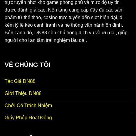
trực tuyến nhờ kho game phong phú và mức độ uy tín
được đánh giá cao. Nền tảng cung cấp đầy đủ các sản
phẩm từ thể thao, casino trực tuyến đến slot hiện đại, đi
kèm tỷ lệ kèo cạnh tranh và hệ thống vận hành ổn định.
Bên cạnh đó, DN88 còn chú trọng dịch vụ và ưu đãi, giúp
người chơi an tâm trải nghiệm lâu dài.
Những đơn vị sản xuất trò chơi danh tiếng
VỀ CHÚNG TÔI
Sự hợp tác với những nhà phát hành uy tín giúp nền tảng
Tác Giả DN88
luôn đảm bảo chất lượng giải trí tốt. Hội viên sẽ được trải
nghiệm các sản phẩm công nghệ cao sở hữu tính năng
Giới Thiệu DN88
bảo mật hàng đầu hiện nay.
Chới Có Trách Nhiệm
Nhà cung cấp Evolution gaming
Giấy Phép Hoạt Động
Evolution nổi tiếng với những bàn chơi trực tiếp dưới sự
điều hành của dàn người chia bài thật.
Casino DN88
đã