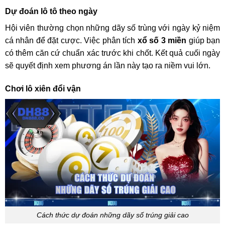
Dự đoán lô tô theo ngày
Hội viên thường chọn những dãy số trùng với ngày kỷ niệm
cá nhân để đặt cược. Việc phân tích
xổ số 3 miền
giúp bạn
có thêm căn cứ chuẩn xác trước khi chốt. Kết quả cuối ngày
sẽ quyết định xem phương án lần này tạo ra niềm vui lớn.
Chơi lô xiên đổi vận
Cách thức dự đoán những dãy số trúng giải cao