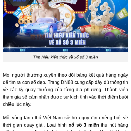
Tìm hiểu kiến thức về xổ số 3 miền
Mọi người thường xuyên theo dõi bảng kết quả hàng ngày
để tìm ra con số đẹp. Trang DN88 cung cấp đầy đủ thông tin
về các kỳ quay thưởng của từng địa phương. Thành viên
tham gia sẽ cảm nhận được sự kịch tính vào thời điểm buổi
chiều lúc này.
Mỗi vùng lãnh thổ Việt Nam sở hữu quy định riêng biệt về
thời gian quay giải. Loại hình
xổ số 3 miền
thu hút hàng