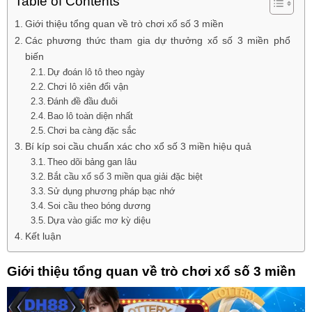
Table of Contents
Giới thiệu tổng quan về trò chơi xổ số 3 miền
Các phương thức tham gia dự thưởng xổ số 3 miền phổ
biến
Dự đoán lô tô theo ngày
Chơi lô xiên đổi vận
Đánh đề đầu đuôi
Bao lô toàn diện nhất
Chơi ba càng đặc sắc
Bí kíp soi cầu chuẩn xác cho xổ số 3 miền hiệu quả
Theo dõi bảng gan lâu
Bắt cầu xổ số 3 miền qua giải đặc biệt
Sử dụng phương pháp bạc nhớ
Soi cầu theo bóng dương
Dựa vào giấc mơ kỳ diệu
Kết luận
Giới thiệu tổng quan về trò chơi xổ số 3 miền