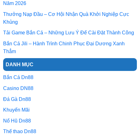
Năm 2026
Thưởng Nạp Đầu – Cơ Hội Nhận Quà Khởi Nghiệp Cực
Khủng
Tải Game Bắn Cá – Những Lưu Ý Để Cài Đặt Thành Công
Bắn Cá Jili – Hành Trình Chinh Phục Đại Dương Xanh
Thẳm
DANH MỤC
Bắn Cá Dn88
Casino DN88
Đá Gà Dn88
Khuyến Mãi
Nổ Hũ Dn88
Thể thao Dn88