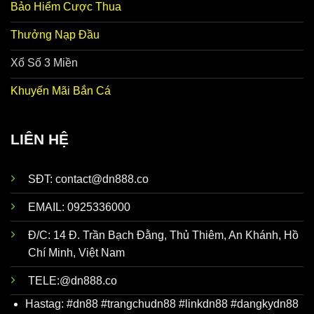
Bảo Hiểm Cược Thua
Thưởng Nạp Đầu
Xổ Số 3 Miền
Khuyến Mãi Bắn Cá
LIÊN HỆ
SĐT:
contact@dn888.co
EMAIL: 0925336000
Đ/C: 14 Đ. Trần Bạch Đằng, Thủ Thiêm, An Khánh, Hồ
Chí Minh, Việt Nam
TELE:@dn888.co
Hastag: #dn88 #trangchudn88 #linkdn88 #dangkydn88