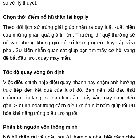
so với lý thuyết.
Chọn thời điểm nổ hũ thần tài hợp lý
Theo dõi lịch sử trúng giải giúp nhận ra quy luật xuất hiện
của những phần quà giá trị lớn. Thường thì quỹ thưởng sẽ
nổ vào những khung giờ có số lượng người truy cập vừa
phải. Sự kiên nhẫn quan sát giúp bạn tìm thấy cơ hội vàng
để bắt đầu lượt quay may mắn.
Tốc độ quay vòng ổn định
Việc điều chỉnh nhịp điệu quay nhanh hay chậm ảnh hưởng
trực tiếp đến kết quả của lượt đó. Bạn nên bắt đầu thật
chậm rãi rồi tăng tốc dần khi cảm thấy vận may đang đến
gần. Sự linh hoạt trong cách điều khiển nút bấm giúp tối ưu
hóa khả năng trúng biểu tượng tốt.
Phân bổ nguồn vốn thông minh
Nổ hũ thần tài
yêu cầu người tham gia phải biết cách chia