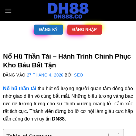
ĐĂNG KÝ
ĐĂNG NHẬP
Nổ Hũ Thần Tài – Hành Trình Chinh Phục
Kho Báu Bất Tận
ĐĂNG VÀO
27 THÁNG 4, 2026
BỞI
SEO
Nổ hũ thần tài
thu hút số lượng người quan tâm đông đảo
nhờ giao diện vô cùng bắt mắt. Những biểu tượng vàng bạc
rực rỡ tượng trưng cho sự thịnh vượng mang tới cảm xúc
rất tích cực. Thành viên đừng bỏ lỡ cơ hội làm giàu cực hấp
dẫn cùng đơn vị uy tín
DN88
.