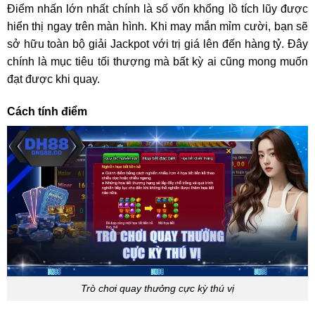
Điểm nhấn lớn nhất chính là số vốn khổng lồ tích lũy được
hiển thị ngay trên màn hình. Khi may mắn mỉm cười, bạn sẽ
sở hữu toàn bộ giải Jackpot với trị giá lên đến hàng tỷ. Đây
chính là mục tiêu tối thượng mà bất kỳ ai cũng mong muốn
đạt được khi quay.
Cách tính điểm
Trò chơi quay thưởng cực kỳ thú vị