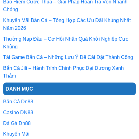
Bảo Hiểm Cược Thua – Giải Pháp Hoàn Trả Vốn Nhanh
Chóng
Khuyến Mãi Bắn Cá – Tổng Hợp Các Ưu Đãi Khủng Nhất
Năm 2026
Thưởng Nạp Đầu – Cơ Hội Nhận Quà Khởi Nghiệp Cực
Khủng
Tải Game Bắn Cá – Những Lưu Ý Để Cài Đặt Thành Công
Bắn Cá Jili – Hành Trình Chinh Phục Đại Dương Xanh
Thẳm
DANH MỤC
Bắn Cá Dn88
Casino DN88
Đá Gà Dn88
Khuyến Mãi