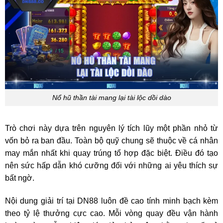
Nổ hũ thần tài mang lại tài lộc dồi dào
Trò chơi này dựa trên nguyên lý tích lũy một phần nhỏ từ
vốn bỏ ra ban đầu. Toàn bộ quỹ chung sẽ thuộc về cá nhân
may mắn nhất khi quay trúng tổ hợp đặc biệt. Điều đó tạo
nên sức hấp dẫn khó cưỡng đối với những ai yêu thích sự
bất ngờ.
Nội dung giải trí tại DN88 luôn đề cao tính minh bạch kèm
theo tỷ lệ thưởng cực cao. Mỗi vòng quay đều vận hành