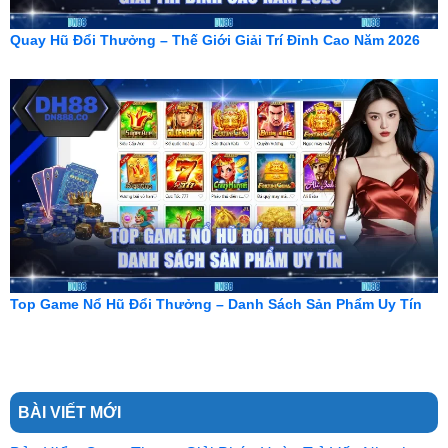
Quay Hũ Đổi Thưởng – Thế Giới Giải Trí Đỉnh Cao Năm 2026
Top Game Nổ Hũ Đổi Thưởng – Danh Sách Sản Phẩm Uy Tín
BÀI VIẾT MỚI