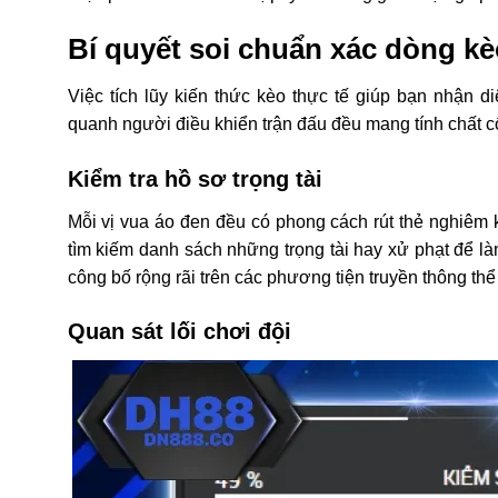
Bí quyết soi chuẩn xác dòng kè
Việc tích lũy kiến thức kèo thực tế giúp bạn nhận di
quanh người điều khiển trận đấu đều mang tính chất cốt
Kiểm tra hồ sơ trọng tài
Mỗi vị vua áo đen đều có phong cách rút thẻ nghiêm k
tìm kiếm danh sách những trọng tài hay xử phạt để l
công bố rộng rãi trên các phương tiện truyền thông thể
Quan sát lối chơi đội