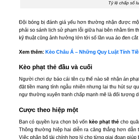
Tỷ lệ chấp số l
Đội bóng bị đánh giá yếu hơn thường nhận được một
phải so sánh lịch sử phạm lỗi giữa hai bên nhằm tìm th
kỹ thuật cũng ảnh hưởng lớn tới số lần vua áo đen cắt 
Xem thêm:
Kèo Châu Á – Những Quy Luật Tính Tiề
Kèo phạt thẻ đầu và cuối
Người chơi dự báo cái tên cụ thể nào sẽ nhận án phạ
đặt tiền mang tính ngẫu nhiên nhưng lại thu hút sự q
ngự thường xuyên tranh chấp mạnh mẽ là đối tượng dễ b
Cược theo hiệp một
Bạn có quyền lựa chọn bỏ vốn
kèo phạt thẻ
cho quãn
Thông thường hiệp hai diễn ra căng thẳng hơn dẫn t
Việc phân bổ tài chính hợp lý cho từng giai đoạn giúp 