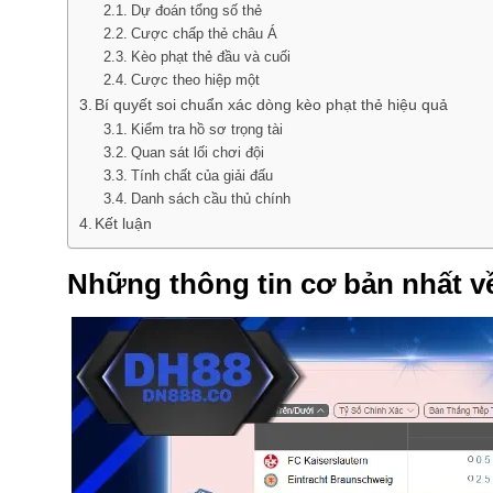
Dự đoán tổng số thẻ
Cược chấp thẻ châu Á
Kèo phạt thẻ đầu và cuối
Cược theo hiệp một
Bí quyết soi chuẩn xác dòng kèo phạt thẻ hiệu quả
Kiểm tra hồ sơ trọng tài
Quan sát lối chơi đội
Tính chất của giải đấu
Danh sách cầu thủ chính
Kết luận
Những thông tin cơ bản nhất về