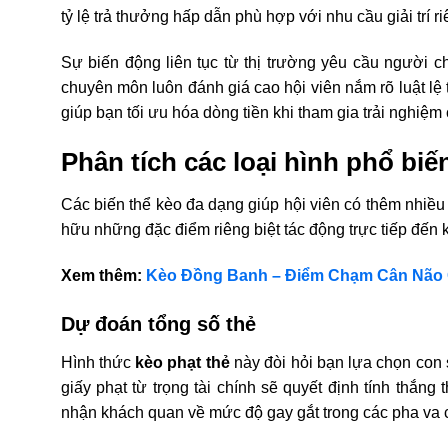
tỷ lệ trả thưởng hấp dẫn phù hợp với nhu cầu giải trí r
Sự biến động liên tục từ thị trường yêu cầu người ch
chuyên môn luôn đánh giá cao hội viên nắm rõ luật lệ 
giúp bạn tối ưu hóa dòng tiền khi tham gia trải nghiệm
Phân tích các loại hình phổ biế
Các biến thể kèo đa dạng giúp hội viên có thêm nhiều
hữu những đặc điểm riêng biệt tác động trực tiếp đến 
Xem thêm:
Kèo Đồng Banh – Điểm Chạm Cân Não 
Dự đoán tổng số thẻ
Hình thức
kèo phạt thẻ
này đòi hỏi bạn lựa chọn con
giấy phạt từ trọng tài chính sẽ quyết định tính thắng
nhận khách quan về mức độ gay gắt trong các pha va 