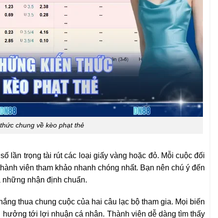
 thức chung về kèo phạt thẻ
 lần trọng tài rút các loại giấy vàng hoặc đỏ. Mỗi cuộc đối
 thành viên tham khảo nhanh chóng nhất. Bạn nên chú ý đến
a những nhận định chuẩn.
hắng thua chung cuộc của hai câu lạc bộ tham gia. Mọi biến
ảnh hưởng tới lợi nhuận cá nhân. Thành viên dễ dàng tìm thấy