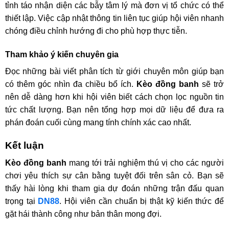
tỉnh táo nhận diện các bẫy tâm lý mà đơn vị tổ chức có thể
thiết lập. Việc cập nhật thông tin liên tục giúp hội viên nhanh
chóng điều chỉnh hướng đi cho phù hợp thực tiễn.
Tham khảo ý kiến chuyên gia
Đọc những bài viết phân tích từ giới chuyên môn giúp bạn
có thêm góc nhìn đa chiều bổ ích.
Kèo đồng banh
sẽ trở
nên dễ dàng hơn khi hội viên biết cách chọn lọc nguồn tin
tức chất lượng. Bạn nên tổng hợp mọi dữ liệu để đưa ra
phán đoán cuối cùng mang tính chính xác cao nhất.
Kết luận
Kèo đồng banh
mang tới trải nghiệm thú vị cho các người
chơi yêu thích sự cân bằng tuyệt đối trên sân cỏ. Bạn sẽ
thấy hài lòng khi tham gia dự đoán những trận đấu quan
trọng tại
DN88
. Hội viên cần chuẩn bị thật kỹ kiến thức để
gặt hái thành công như bản thân mong đợi.