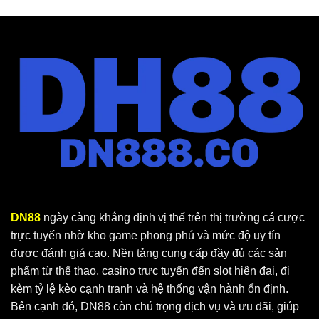
DN88
ngày càng khẳng định vị thế trên thị trường cá cược
trực tuyến nhờ kho game phong phú và mức độ uy tín
được đánh giá cao. Nền tảng cung cấp đầy đủ các sản
phẩm từ thể thao, casino trực tuyến đến slot hiện đại, đi
kèm tỷ lệ kèo cạnh tranh và hệ thống vận hành ổn định.
Bên cạnh đó, DN88 còn chú trọng dịch vụ và ưu đãi, giúp