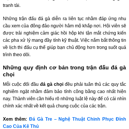
tranh tài.
Những trận đấu đá gà diễn ra liên tục nhằm đáp ứng nhu
cầu xem của đông đảo người hâm mộ khắp nơi. Hội viên sẽ
được trải nghiệm cảm giác hồi hộp khi tận mắt chứng kiến
các pha xử lý mang đầy tính kỹ thuật. Việc nắm bắt thông tin
về lịch thi đấu cụ thể giúp bạn chủ động hơn trong suốt quá
trình theo dõi.
Những quy định cơ bản trong trận đấu đá gà
chọi
Mỗi cuộc đối đầu
đá gà chọi
đều phải tuân thủ các quy tắc
nghiêm ngặt nhằm đảm bảo tính công bằng cao nhất hiện
nay. Thành viên cần hiểu rõ những luật lệ này để có cái nhìn
chính xác nhất về kết quả chung cuộc của các trận.
Xem thêm:
Đá Gà Tre – Nghệ Thuật Chinh Phục Đỉnh
Cao Của Kê Thủ