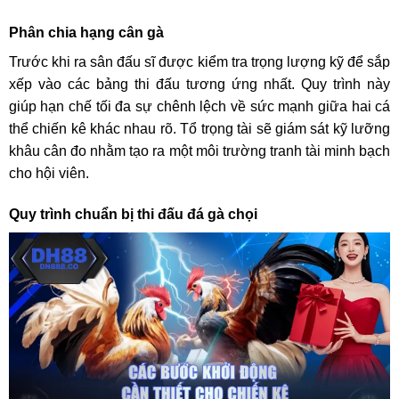
Phân chia hạng cân gà
Trước khi ra sân đấu sĩ được kiểm tra trọng lượng kỹ để sắp
xếp vào các bảng thi đấu tương ứng nhất. Quy trình này
giúp hạn chế tối đa sự chênh lệch về sức mạnh giữa hai cá
thể chiến kê khác nhau rõ. Tổ trọng tài sẽ giám sát kỹ lưỡng
khâu cân đo nhằm tạo ra một môi trường tranh tài minh bạch
cho hội viên.
Quy trình chuẩn bị thi đấu đá gà chọi