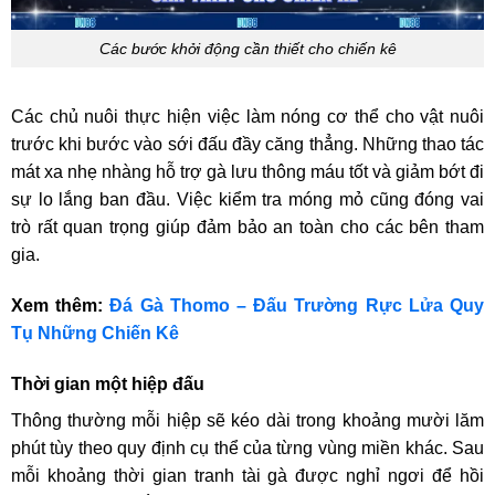
Các bước khởi động cần thiết cho chiến kê
Các chủ nuôi thực hiện việc làm nóng cơ thể cho vật nuôi
trước khi bước vào sới đấu đầy căng thẳng. Những thao tác
mát xa nhẹ nhàng hỗ trợ gà lưu thông máu tốt và giảm bớt đi
sự lo lắng ban đầu. Việc kiểm tra móng mỏ cũng đóng vai
trò rất quan trọng giúp đảm bảo an toàn cho các bên tham
gia.
Xem thêm:
Đá Gà Thomo – Đấu Trường Rực Lửa Quy
Tụ Những Chiến Kê
Thời gian một hiệp đấu
Thông thường mỗi hiệp sẽ kéo dài trong khoảng mười lăm
phút tùy theo quy định cụ thể của từng vùng miền khác. Sau
mỗi khoảng thời gian tranh tài gà được nghỉ ngơi để hồi