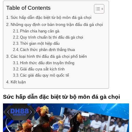
Table of Contents
Sức hấp dẫn đặc biệt từ bộ môn đá gà chọi
Những quy định cơ bản trong trận đấu đá gà chọi
Phân chia hạng cân gà
Quy trình chuẩn bị thi đấu đá gà chọi
Thời gian một hiệp đấu
Cách thức phân định thắng thua
Các loại hình thi đấu đá gà chọi phổ biến
Hình thức đấu đòn truyền thống
Giải đấu cựa sắt kịch tính
Các giải đấu quy mô quốc tế
Kết luận
Sức hấp dẫn đặc biệt từ bộ môn đá gà chọi