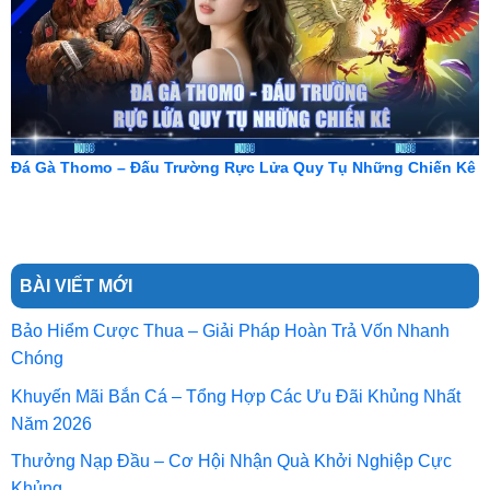
Đá Gà Thomo – Đấu Trường Rực Lửa Quy Tụ Những Chiến Kê
BÀI VIẾT MỚI
Bảo Hiểm Cược Thua – Giải Pháp Hoàn Trả Vốn Nhanh
Chóng
Khuyến Mãi Bắn Cá – Tổng Hợp Các Ưu Đãi Khủng Nhất
Năm 2026
Thưởng Nạp Đầu – Cơ Hội Nhận Quà Khởi Nghiệp Cực
Khủng