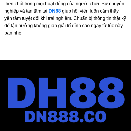
then chốt trong mọi hoạt động của người chơi. Sự chuyên
nghiệp và tận tâm tại
DN88
giúp hội viên luôn cảm thấy
yên tâm tuyệt đối khi trải nghiệm. Chuẩn bị thông tin thật kỹ
để tận hưởng không gian giải trí đỉnh cao ngay từ lúc này
bạn nhé.