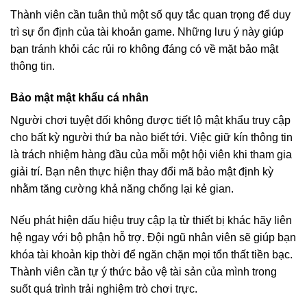
Thành viên cần tuân thủ một số quy tắc quan trọng để duy
trì sự ổn định của tài khoản game. Những lưu ý này giúp
bạn tránh khỏi các rủi ro không đáng có về mặt bảo mật
thông tin.
Bảo mật mật khẩu cá nhân
Người chơi tuyệt đối không được tiết lộ mật khẩu truy cập
cho bất kỳ người thứ ba nào biết tới. Việc giữ kín thông tin
là trách nhiệm hàng đầu của mỗi một hội viên khi tham gia
giải trí. Bạn nên thực hiện thay đổi mã bảo mật định kỳ
nhằm tăng cường khả năng chống lại kẻ gian.
Nếu phát hiện dấu hiệu truy cập lạ từ thiết bị khác hãy liên
hệ ngay với bộ phận hỗ trợ. Đội ngũ nhân viên sẽ giúp bạn
khóa tài khoản kịp thời để ngăn chặn mọi tổn thất tiền bạc.
Thành viên cần tự ý thức bảo vệ tài sản của mình trong
suốt quá trình trải nghiệm trò chơi trực.