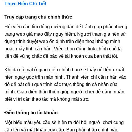
Thực Hiện Chi Tiết
Truy cập trang chủ chính thức
Hội viên cần tìm đúng đường dẫn để tránh gặp phải những
trang web giả mạo đầy nguy hiểm. Người tham gia nên sử
dụng trình duyệt web ổn định trên điện thoại thông minh
hoặc máy tính cá nhân. Việc chọn đúng link chính chủ là
tiền đề vững chắc để bảo vệ tài khoản của bạn thật tốt.
Khi đã có mặt ở giao diện chính bạn sẽ thấy nút lệnh xuất
hiện ngay góc trên màn hình. Thành viên chỉ cần nhấn vào
đó để bắt đầu quá trình xác thực thông tin cá nhân của
mình. Giao diện thân thiện giúp người chơi dễ dàng nhận
biết vị trí cần thao tác mà không mất sức.
Điền thông tin tài khoản
Một biểu mẫu yêu cầu sẽ hiện ra đòi hỏi người chơi cung
cấp tên và mật khẩu truy cập. Bạn phải nhập chính xác