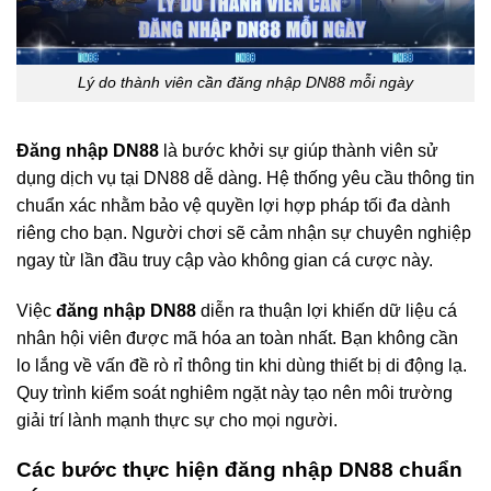
Lý do thành viên cần đăng nhập DN88 mỗi ngày
Đăng nhập DN88
là bước khởi sự giúp thành viên sử
dụng dịch vụ tại DN88 dễ dàng. Hệ thống yêu cầu thông tin
chuẩn xác nhằm bảo vệ quyền lợi hợp pháp tối đa dành
riêng cho bạn. Người chơi sẽ cảm nhận sự chuyên nghiệp
ngay từ lần đầu truy cập vào không gian cá cược này.
Việc
đăng nhập DN88
diễn ra thuận lợi khiến dữ liệu cá
nhân hội viên được mã hóa an toàn nhất. Bạn không cần
lo lắng về vấn đề rò rỉ thông tin khi dùng thiết bị di động lạ.
Quy trình kiểm soát nghiêm ngặt này tạo nên môi trường
giải trí lành mạnh thực sự cho mọi người.
Các bước thực hiện đăng nhập DN88 chuẩn