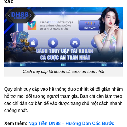
xác
Cách truy cập tài khoản cá cược an toàn nhất
Quy trình truy cập vào hệ thống được thiết kế tối giản nhằm
hỗ trợ mọi đối tượng người tham gia. Bạn chỉ cần làm theo
các chỉ dẫn cơ bản để vào được trang chủ một cách nhanh
chóng nhất.
Xem thêm:
Nạp Tiền DN88 – Hướng Dẫn Các Bước