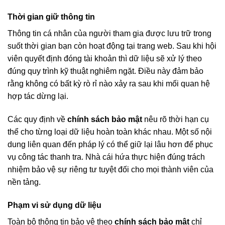
Thời gian giữ thông tin
Thông tin cá nhân của người tham gia được lưu trữ trong
suốt thời gian bạn còn hoạt động tại trang web. Sau khi hội
viên quyết định đóng tài khoản thì dữ liệu sẽ xử lý theo
đúng quy trình kỹ thuật nghiêm ngặt. Điều này đảm bảo
rằng không có bất kỳ rò rỉ nào xảy ra sau khi mối quan hệ
hợp tác dừng lại.
Các quy định về
chính sách bảo mật
nêu rõ thời hạn cụ
thể cho từng loại dữ liệu hoàn toàn khác nhau. Một số nội
dung liên quan đến pháp lý có thể giữ lại lâu hơn để phục
vụ công tác thanh tra. Nhà cái hứa thực hiện đúng trách
nhiệm bảo vệ sự riêng tư tuyệt đối cho mọi thành viên của
nền tảng.
Phạm vi sử dụng dữ liệu
Toàn bộ thông tin bảo vệ theo
chính sách bảo mật
chỉ