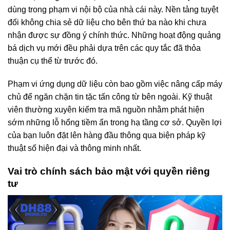
dùng trong phạm vi nội bộ của nhà cái này. Nền tảng tuyệt
đối không chia sẻ dữ liệu cho bên thứ ba nào khi chưa
nhận được sự đồng ý chính thức. Những hoạt động quảng
bá dịch vụ mới đều phải dựa trên các quy tắc đã thỏa
thuận cụ thể từ trước đó.
Phạm vi ứng dụng dữ liệu còn bao gồm việc nâng cấp máy
chủ để ngăn chặn tin tặc tấn công từ bên ngoài. Kỹ thuật
viên thường xuyên kiểm tra mã nguồn nhằm phát hiện
sớm những lỗ hổng tiềm ẩn trong hạ tầng cơ sở. Quyền lợi
của bạn luôn đặt lên hàng đầu thông qua biện pháp kỹ
thuật số hiện đại và thông minh nhất.
Vai trò chính sách bảo mật với quyền riêng
tư