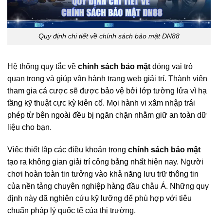
Quy định chi tiết về chính sách bảo mật DN88
Hệ thống quy tắc về
chính sách bảo mật
đóng vai trò
quan trọng và giúp vận hành trang web giải trí. Thành viên
tham gia cá cược sẽ được bảo vệ bởi lớp tường lửa vì hạ
tầng kỹ thuật cực kỳ kiên cố. Mọi hành vi xâm nhập trái
phép từ bên ngoài đều bị ngăn chặn nhằm giữ an toàn dữ
liệu cho bạn.
Việc thiết lập các điều khoản trong
chính sách bảo mật
tạo ra không gian giải trí công bằng nhất hiện nay. Người
chơi hoàn toàn tin tưởng vào khả năng lưu trữ thông tin
của nền tảng chuyên nghiệp hàng đầu châu Á. Những quy
định này đã nghiên cứu kỹ lưỡng để phù hợp với tiêu
chuẩn pháp lý quốc tế của thị trường.