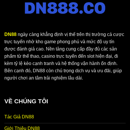
DN88
ngày càng khẳng định vị thế trên thị trường cá cược
trực tuyến nhờ kho game phong phú và mức độ uy tín
được đánh giá cao. Nền tảng cung cấp đầy đủ các sản
phẩm từ thể thao, casino trực tuyến đến slot hiện đại, đi
kèm tỷ lệ kèo cạnh tranh và hệ thống vận hành ổn định.
Bên cạnh đó, DN88 còn chú trọng dịch vụ và ưu đãi, giúp
người chơi an tâm trải nghiệm lâu dài.
VỀ CHÚNG TÔI
Tác Giả DN88
Giới Thiệu DN88