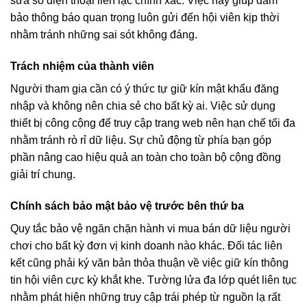
sửa số điện thoại liên lạc chính xác. Việc này giúp đảm
bảo thông báo quan trọng luôn gửi đến hội viên kịp thời
nhằm tránh những sai sót không đáng.
Trách nhiệm của thành viên
Người tham gia cần có ý thức tự giữ kín mật khẩu đăng
nhập và không nên chia sẻ cho bất kỳ ai. Việc sử dụng
thiết bị công cộng để truy cập trang web nên hạn chế tối đa
nhằm tránh rò rỉ dữ liệu. Sự chủ động từ phía bạn góp
phần nâng cao hiệu quả an toàn cho toàn bộ cộng đồng
giải trí chung.
Chính sách bảo mật bảo vệ trước bên thứ ba
Quy tắc bảo vệ ngăn chặn hành vi mua bán dữ liệu người
chơi cho bất kỳ đơn vị kinh doanh nào khác. Đối tác liên
kết cũng phải ký văn bản thỏa thuận về việc giữ kín thông
tin hội viên cực kỳ khắt khe. Tường lửa đa lớp quét liên tục
nhằm phát hiện những truy cập trái phép từ nguồn lạ rất